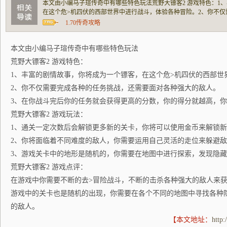
本文由小编马子瑄传奇中有哪些特色玩法荒野大镖客2 游戏特色：1
在这个危>机四伏的西部世界中进行战斗，体验各种冒险。2、你不
各种强大的敌人。3、在你战斗完后你的任务就会获得更高的分数，
1.70传奇攻略
大。1、通关一定次数后会解锁更多新的关卡，
本文由小编马子瑄传奇中有哪些特色玩法
荒野大镖客2 游戏特色：
1、丰富的剧情故事，你将成为一个镖客，在这个危>机四伏的西部世
2、你不仅需要完成各种的任务挑战，还需要面对各种强大的敌人。
3、在你战斗完后你的任务就会获得更高的分数，你的得分就越高，
荒野大镖客2 游戏玩法：
1、通关一定次数后会解锁更多新的关卡，你将可以使用金币来解锁
2、你将面临着不同难度的敌人，你需要运用自己灵活的走位来躲避
3、游戏关卡中的地形是随机的，你需要在地图中进行探索，发现隐
荒野大镖客2 游戏点评：
在游戏中你需要不断的去>冒险战斗，不断的击杀各种强大的敌人来
游戏中的关卡也是随机的出现，你需要在各个不同的地图中寻找各种
的敌人。
【本文地址：
http