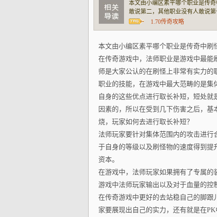
本文由小编区素平哪个职业是传奇
敢说第二，其他职业没有人敢说第
何是在刷怪中走向更好的未来的呢
1.70传奇攻略
成大范围的伤害，那么玩家就要根
本文由小编区素平哪个职业是传奇中刷
在传奇游戏中，法师职业是游戏中最能
师是大家公认的在刷怪上非常有实力的
职业的技能，在游戏中最大范畴的是集
自身的这些优点进行取长补短，短处就
因素的，所以在受到几下伤害之后，基
烧，玩家如何去进行取长补短？
法师玩家要针对集体范围内的攻击进行
于自身的等级以及刷怪物的速度得到提
资本。
在游戏中，法师玩家如果拥有了专属的
游戏中法师玩家输出以及对于血量的控
在传奇游戏中更好的去站稳自己的脚跟
家要展现出自己的实力，还有就是在PK