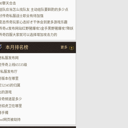
攻击模式
80擎天合击
组队应当怎么找队友 主动组队要斟酌的多少点
好传奇私服战士职业有待加强
变态传奇玩家心态好才干休会到更多游戏乐趣
传奇sf发布网站红野猪爆攻5金手黑野猪爆攻7降妖
蝎蛇呢？
传奇四服大家就可以选择增加攻击力的
本月排名榜
更多
途私服发布网
传奇上线65535级
sf私服发布厅
奇版本在哪里
52345的归属
出的游戏
y传奇频道是多少
奇招虎卫在哪里
祷手镯
aosf网页被劫持