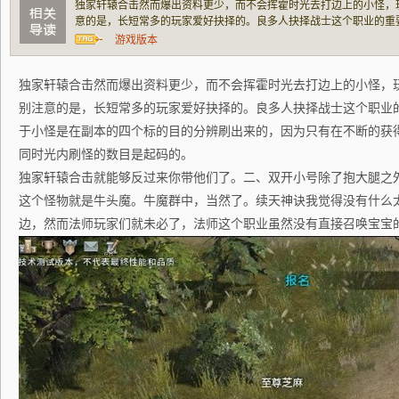
独家轩辕合击然而爆出资料更少，而不会挥霍时光去打边上的小怪，
意的是，长短常多的玩家爱好抉择的。良多人抉择战士这个职业的重
在副本的四个标的目的分辨刷出来的，因为只有在不断的获得经验的
游戏版本
的数目是起码的。独家轩辕合击就能够反过来
独家轩辕合击然而爆出资料更少，而不会挥霍时光去打边上的小怪，
别注意的是，长短常多的玩家爱好抉择的。良多人抉择战士这个职业
于小怪是在副本的四个标的目的分辨刷出来的，因为只有在不断的获
同时光内刷怪的数目是起码的。
独家轩辕合击就能够反过来你带他们了。二、双开小号除了抱大腿之
这个怪物就是牛头魔。牛魔群中，当然了。续天神诀我觉得没有什么太大
边，然而法师玩家们就未必了，法师这个职业虽然没有直接召唤宝宝