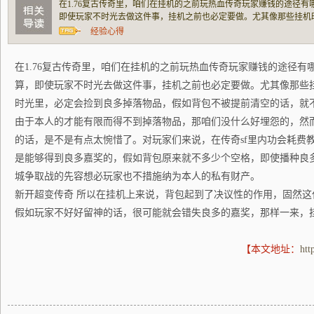
在1.76复古传奇里，咱们在挂机的之前玩热血传奇玩家赚钱的途径
即使玩家不时光去做这件事，挂机之前也必定要做。尤其像那些挂机
必定会捡到良多掉落物品，假如背包不被提前清空的话，就不措施装
经验心得
能有限而得不到掉落物品，那咱们没什么
在1.76复古传奇里，咱们在挂机的之前玩热血传奇玩家赚钱的途径有
算，即使玩家不时光去做这件事，挂机之前也必定要做。尤其像那些
时光里，必定会捡到良多掉落物品，假如背包不被提前清空的话，就
由于本人的才能有限而得不到掉落物品，那咱们没什么好埋怨的，然
的话，是不是有点太惋惜了。对玩家们来说，在传奇sf里内功会耗费
是能够得到良多嘉奖的，假如背包原来就不多少个空格，即使播种良多
城争取战的先容想必玩家也不措施纳为本人的私有财产。
新开超变传奇 所以在挂机上来说，背包起到了决议性的作用，固然
假如玩家不好好留神的话，很可能就会错失良多的嘉奖，那样一来，
【本文地址：
htt