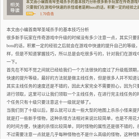
本文由小编首南琴圣域杀手的基本技巧分析很多新手玩家在传奇游戏
只要我们在游戏中快速的杀怪或者是刷boss的话，积累一定的经验
级，对于很多新手玩家来说也是这样，但是不知道掌握技巧，所以总
1.70合击
速升级的窍门我就为大家探讨一下。首先在不知
本文由小编首南琴圣域杀手的基本技巧分析
很多新手玩家在传奇游戏中升级的时候没有多少注意一点，其实只要
boss的话，积累一定的经验之后就会在游戏中快速的提升自己的等级
样，但是不知道掌握技巧，所以总是会吃很多亏的，针对我们在游戏
一下。
首先在不知不觉之间就已经给我们一个方法很快的度过了升级瓶颈期
快速的提升等级，最好的方法就是做主线任务，但是很多人并不知道
其实主线任务的速度还是不错的，因此大家完全不需要担心，因为只要
进行领取，这里可以让我们领取一个主线任务，在进行完主线任务的
个任务只有十级只要注意这十一级就足够了。
当我们到了十级以后，那么就可以去一些大型的地图上杀杀小怪来提
就是打一些新手怪物，这种杀怪方法相对来说比较简单，也是不用花
的时间方便，快速的杀怪比较简单，同时怪物的属性还是很不错的，
不过需要注意一点就是几乎每种怪物也不是什么高级的怪物，这种怪