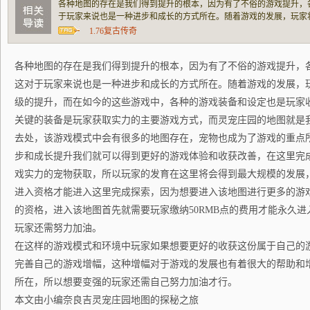
各种地图的存在是我们得到提升的根本，因为有了不俗的游戏提升，
于玩家来说也是一种进步和成长的方式所在。随着游戏的发展，玩家
升，而在如今的这些游戏中，各种的游戏装备和设定也是玩家收获增
1.76复古传奇
实力的主要游戏方式，而灵宠庄园的地图就是我
各种地图的存在是我们得到提升的根本，因为有了不俗的游戏提升，
这对于玩家来说也是一种进步和成长的方式所在。随着游戏的发展，
级的提升，而在如今的这些游戏中，各种的游戏装备和设定也是玩家
关键的装备是玩家获取实力的主要游戏方式，而灵宠庄园的地图就是
去处，该游戏模式中会有很多的地图存在，宠物也成为了游戏的重点
步和成长提升我们就可以得到更好的游戏体验和收获改善，在这里完
戏实力的宠物获取，所以玩家的发育在这里将会得到最大规模的发展
进入资格才能进入这里完成探索，因为想要进入该地图进行更多的游
的资格，进入该地图首先就需要玩家缴纳50RMB点的费用才能永久
玩家还需努力加油。
在这样的游戏模式和环境中玩家如果想要更好的收获这份属于自己的
完善自己的游戏增幅，这种增幅对于游戏的发展也有着很大的帮助和
所在，所以想要变强的玩家还需自己努力加油才行。
本文由小编奈良吉灵宠庄园地图的探秘之旅