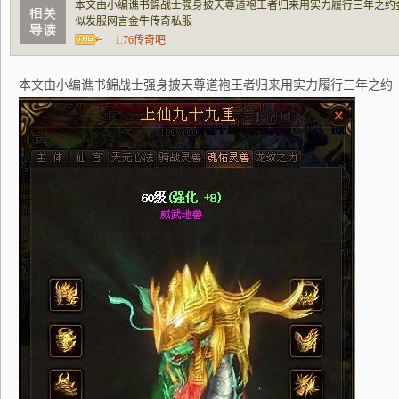
本文由小编谯书錦战士强身披天尊道袍王者归来用实力履行三年之约金
似发服网言金牛传奇私服
1.76传奇吧
本文由小编谯书錦战士强身披天尊道袍王者归来用实力履行三年之约