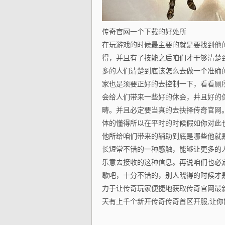
传奇官网一个下载的好处所
在玩游戏的时候最主要的就是要找到他
得，并且有了技能之后咱们才干够清楚
多的人们清楚到底该怎么去做一个准确
家也是须要正好的去控制一下，看看厕
会给人们带来一些好的休会，并且好的
畴。并且必定要当真的去抉择传奇官网
体的懂得所以在平时的时候假如你对此
他所给咱们带来的辅助到底是哪些他就
长短常不错的一种感触，能够让更多的
乐意去接收的这种信息。再说咱们也必
歇吧，十分不错的，别人晓得的时候才
力于让传奇玩家便捷地获取传奇官网最
天有上千个新开传奇传奇首区开服,让