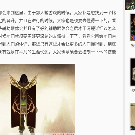
都会来到这里，由于鄙人载游戏的时候，大家都是想找到一个比
定的晋升，并且在进行的时候，大家也是须要去懂得一下的，看
些辅助跟休会并且有了好的辅助跟休会之后才干清楚详细该怎么
时候咱们就须要更好更深刻的去懂得一下了，看看它所给咱们带
得到人们的体谅，那些只有这些才会让更多的人们懂得到，到底
传
还有就是在平凡的生涯傍边，大家也是须要去控制一下他的技能
法