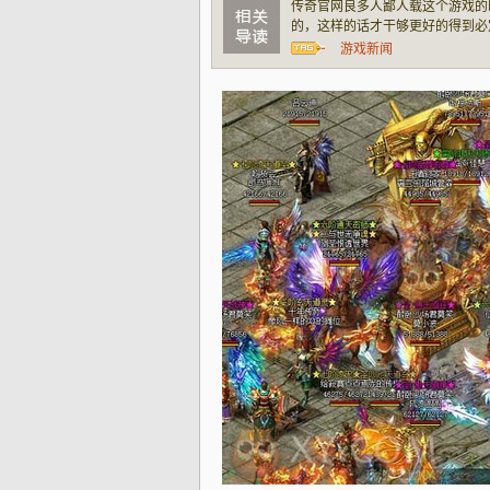
传奇官网良多人鄙人载这个游戏的
的，这样的话才干够更好的得到必
些才干够真正的给大家供给一些辅
游戏新闻
的一种方式怎么在进行的时候咱们