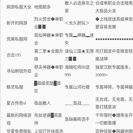
散人必选骨灰之
合成单职业合击暗黑
网游私服大全
地图超多
家
大极品火龙
烈火焚龙◆单职
◆上线就送高级神宠
新开的网游
＜长久耐玩＞
业▊▊
更容易发展
鼠仙神器★单职
专属▂神器▂迷
完美私服网
●●●●●●●●●●●●●●●
业
失
第二季★全面升
诛仙三国★无限
吊打超变中变微变轻
合击195
级
刀▊▊
属战神
莽夫神器◆单职
海贼吃鸡88送
独家沉默专属版本，
寻仙刷钱外挂
业
999
10000+
█超级奖励█首
精灵私服
专属山河社稷
专属神将，专属神器
区
无合成，无充值，无
复古传奇sf
极品散人
﹏﹏首战﹏﹏
靠打随意进
最新的网络游
吊丝逆袭█高富
千件限时◆爆率全开
急缺搬砖选手
戏
帅
一切都靠爆
华夏免费版私
上班打外快首选
百种技能◆隐藏地图