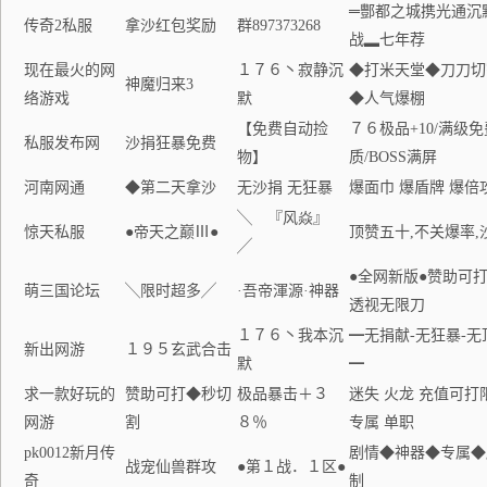
═酆都之城携光通沉
传奇2私服
拿沙红包奖励
群897373268
战▂七年荐
现在最火的网
１７６丶寂静沉
◆打米天堂◆刀刀切
神魔归来3
络游戏
默
◆人气爆棚
【免费自动捡
７６极品+10/满级免
私服发布网
沙捐狂暴免费
物】
质/BOSS满屏
河南网通
◆第二天拿沙
无沙捐 无狂暴
爆面巾 爆盾牌 爆倍
╲ 『风焱』
惊天私服
●帝天之巅Ⅲ●
顶赞五十,不关爆率,
╱
●全网新版●赞助可打
萌三国论坛
╲限时超多╱
·吾帝渾源·神器
透视无限刀
１７６丶我本沉
━无捐献-无狂暴-无
新出网游
１９５玄武合击
默
━
求一款好玩的
赞助可打◆秒切
极品暴击＋３
迷失 火龙 充值可打
网游
割
８％
专属 单职
pk0012新月传
剧情◆神器◆专属◆
战宠仙兽群攻
●第１战．１区●
奇
制