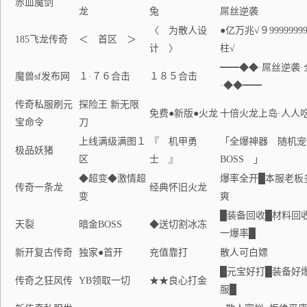
赤血魔剑
龙
兔
屌丝逆袭
〈 为散人设
●亿万兆√９9999999
185飞龙传奇
＜ 首区 ＞
计 〉
柱√
━━◆◆·屌丝逆袭·
魔兽sf发布网
１·７６合击
１８５合击
·◆◆━━
传奇私服刷元
探险王 新无限
免费●新版●火龙
十倍火龙上岛·人人吃
宝命令
刀
上线满级满图１
『 机甲勇
「全爆神器 随机宠
极品妖猪
区
士 』
BOSS 」
◆超变◆激情超
爆率全开█本服老板
传奇一条龙
经典怀旧火龙
变
爽
█装备回收█材料回
天裂
暗金BOSS
◆送切割冰冻
一爆率█
新开复古传奇
独家●首开
充值靠打
散人可白嫖
█元宝好打█装备好
传奇之狂风传
YB领取一切
★★良心打金
服█