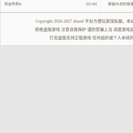
·
热血传奇8l
[05-08]
单独PK的时候
Copyright 2026-2027
zhaosf
平台方便玩家
找私服
，本
拒绝盗版游戏 注意自我保护 谨防受骗上当 适度游戏益脑 沉迷游
打击盗版支持正版游戏 任何组织或个人未经同