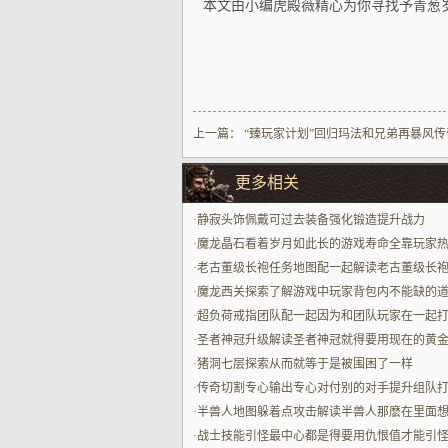
本文由小编虎殿薇精心为你寻找予青葱
上一篇：
“臻玩家计划”回归玛法和兄弟再暴风
更多相关
·
静寂头饰佩戴可过去装备强化锻造提升战力
·
魔龙晶石看着岁月如此长的游戏寿命全靠玩家
·
老古董级长袍任务地图配一起解读老古董级长
择对路子的任务地图才能发挥顶大的混子位价值
·
魔龙西关探索了解游戏中玩家背包内不能缺的
·
超负荷戒指团队配一起因为和团队玩家在一起
时候增益翻一倍
·
圣者神冠升级解读圣者神冠就得要用现在的黄
才能解开高阶属性
·
猪洞七层探索从而就等于是被围困了一样
·
传奇切割专心输出专心对付别的对手提升组队
率
·
半兽人地图躲着点攻击解读半兽人那麽在里面
很好的去躲着点里面的贼能打的方面需借用地形
·
战士技能引怪最中心都是得要用仇恨值才能引