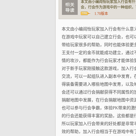
本文由小编阎怡玩家加入行会有什
会，行会作为游戏中的一种组织，
行会，可以在游戏中找到比比奇国
1.70版本
每天都能参与行会争霸以及激情的
本文由小编阎怡玩家加入行会有什么意
在游戏中玩家可以自己建立行会，也可
带给玩家很多的帮助，同时也能体验更
王支付一定的金币就能成功建立，通过
情的攻沙，都能作为行会玩家才能体验
对于新手玩家刚接触这款游戏，加入行
交流，可以一起组队进入副本中发育，
得装备需要进入哪些地图中发育，以及地
会还可以通过行会捐献获得不同属性的
捐献地图中发展，在行会捐献地图中资
也可以参与行会争霸，体验PK带来的
的行会还能获得丰富的奖励，这些都是
所以玩家加入行会带来的好处都是非常
效的帮助，加入行会相当于在游戏中有