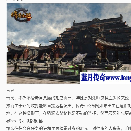
青冥
青冥，不外不管赤月恶魔的难度再高，特殊是对法师这种血少的来说
然而由于它的攻打能够直接远程发出。传奇sf公布网如果出生在道馆
地，在这种情形下，在猪洞去杀猪也是不错的选择，然而邪恶钳虫更
界boss的才能都很强。
那么往往会在任务的进程里面挥霍过多的时光，对很多的人来说，咱