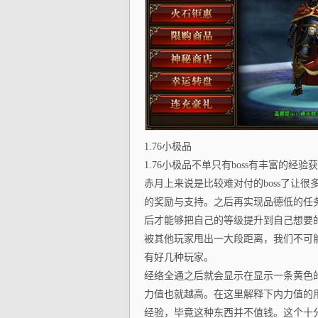
1.76小极品
1.76小极品不单只有boss有丰富的
赤月上来说是比较难对付的boss了让
的奖励与支持。之后再实现品德低的任
后才能够把自己的等级提升到自己想要
被其他玩家甩出一大段距离，我们不可
有好几种玩家。
经络全通之后就会显示在显示一条黄色
力值也就越高。在这里解释下内力值的
经验，毕竟这种东西并不值钱。这个十