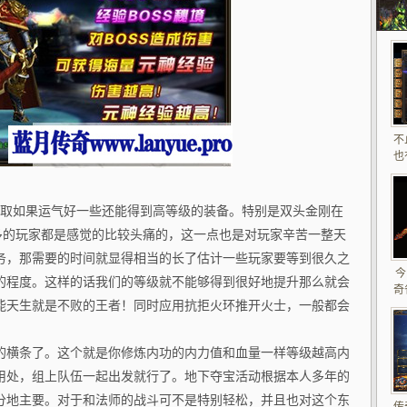
不
也
经验获取如果运气好一些还能得到高等级的装备。特别是双头金刚在
很多的玩家都是感觉的比较头痛的，这一点也是对玩家辛苦一整天
务，那需要的时间就显得相当的长了估计一些玩家要等到很久之
今
的程度。这样的话我们的等级就不能够得到很好地提升那么就会
奇
能天生就是不败的王者！同时应用抗拒火环推开火士，一般都会
的横条了。这个就是你修炼内功的内力值和血量一样等级越高内
用处，组上队伍一起出发就行了。地下夺宝活动根据本人多年的
分地主要。对于和法师的战斗可不是特别轻松，并且也对这个东