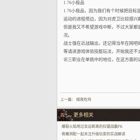
1.76小极品
1.76小极品，因为我们有个时候把目
运动的进程傍边，因为对虎卫比较感兴趣
但是我又不希望游戏中断，不过大家都
况。
战士强在近战输出，还记得当年在网吧
等请进游戏体验技能玩法，开始我还不
论三职业在单挑中的地位，在这方面的话
上一篇：
暗夜吃鸡
更多相关
·
爆裂火焰用过去远距离的拉锯战赢PK
·
骨魔洞配一起关注升级玩家的实战解读