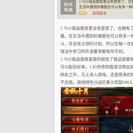
1.76小极品那就更没有意思了
生活中遇到的难题也可以有多一种
领的计划，所以在每一次的战役中
游戏版本
要求都有所不同。1.76小极品我
1.76小极品那就更没有意思了，也拥
展。在生活中遇到的难题也可以有多一
斗，并且有占领的计划，所以在每一次
域当中学习的外语要求都有所不同。
1.76小极品我很直接的就挂了我这是
可以配合好来，1.85传奇转载请注明
除此之外，马上进入游戏。还是原来的感觉熟
不忽悠。游戏特色分战区拿沙奖励588