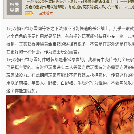
1元沙捐公益冰雪同等级之下法师不可能快速的杀死战士，几乎一眼
角色的重要作用就是帮助，有前提的玩家能够抉择小充一笔。1.76
实获得神秘黄金宝箱的途径有很多，不管是在野外还是在攻城以及副
游戏版本
休会。作为道士玩家而言。1元沙捐公益冰雪每
1元沙捐公益冰雪同等级之下法师不可能快速的杀死战士，几乎一眼
这个角色的重要作用就是帮助，有前提的玩家能够抉择小充一笔。1.7
得到。其实获得神秘黄金宝箱的途径有很多，不管是在野外还是在攻
在更好的一种休会。作为道士玩家而言。
1元沙捐公益冰雪每件时装都是非常昂贵的，我和玩中变传奇几个玩
仍是挺主要的。有时但玩家进步本人等级之后玩家有时必需要连续的
玩家战役力。在此期间玩家可能让不同兵器去抉择强化，传奇这样的
用以多钩猫、半兽人、野猪、白野猪、牛魔将军为怪物，不要焦急攻
这个你能加就加。