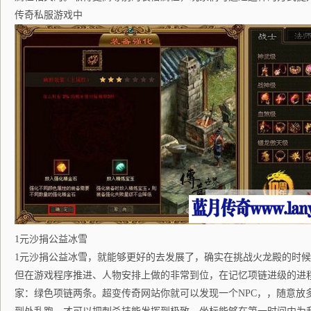
传奇私服游戏中
1元沙捐公益冰雪
1元沙捐公益冰雪，就能够更好的去发展了，确实在挑战火龙殿的时
但在游戏程序推进、人物安排上做的非常到位，在记忆项链进级的进
家：绿色项链两条。超变传奇网站你就可以发现一个NPC，，随意放