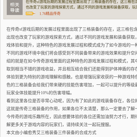
在传奇sf游戏后期的发展过程里面出现了三格装备的存在，这三格包
也改变了玩家的游戏探索方式，通过不同的游戏发展和装备获取，玩
提升，这种特色的游戏发展过程和模式成为了如今游戏的一种全新体
1.76精品传奇
受到不同装备带来的游戏效果和提升空间，而
在传奇sf游戏后期的发展过程里面出现了三格装备的存在，这三格包
出现也改变了玩家的游戏探索方式，通过不同的游戏发展和装备获取
戏体验和提升，这种特色的游戏发展过程和模式成为了如今游戏的一
不同的游戏环境中我们将会感受到不同装备带来的游戏效果和提升空
绍的就是在如今传奇游戏里面的这种特色的游戏发展过程和模式，其
取到相当不错的游戏收益，并且相互结合我们还能得到护体神盾的存
体验到更为特别的游戏理解和感触，也是增强玩家收获的一种游戏特
色的三格装备会给我们带来硬的技能伤害增加，一起可以提升的等级
玩家全体技能提升10%的伤害增幅。
看到这里各位是否非常心动呢，因为有了如此的游戏装备存在，各位
这就是传奇三格装备的作用，如果各位不太清楚，那么一定要去了解
今传奇的游戏乐趣所在，因此想要体验的各位还需加油努力才行，期
解更多关于游戏内容的玩家们，请持续关注一起玩搜服。
本文由小编愈秀艾三格装备三件装备的合成方式